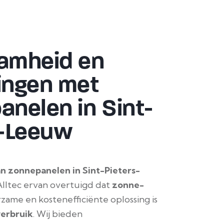
amheid en
ingen met
nelen in Sint-
s-Leeuw
an zonnepanelen in Sint-Pieters-
j Alltec ervan overtuigd dat
zonne-
ame en kostenefficiënte oplossing is
erbruik
. Wij bieden