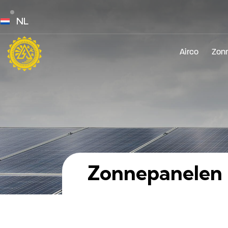
NL
Airco
Zon
Zonnepanelen