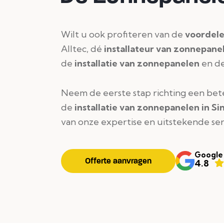
Wilt u ook profiteren van de
voordel
Alltec, dé
installateur van zonnepane
de
installatie van zonnepanelen
en d
Neem de eerste stap richting een bete
de
installatie van zonnepanelen in S
van onze expertise en uitstekende ser
Google
Offerte aanvragen
4.8