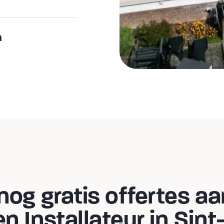
n
g gratis offertes aan 
 Installateur in Sin