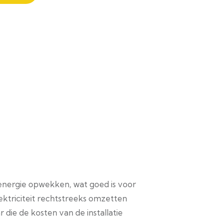
energie opwekken, wat goed is voor
ektriciteit rechtstreeks omzetten
 die de kosten van de installatie