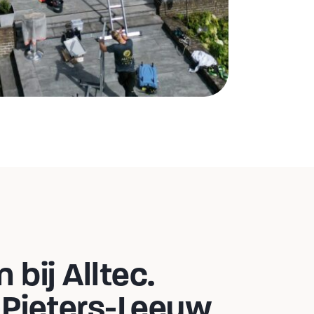
bij Alltec.
t-Pieters-Leeuw