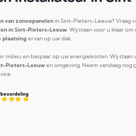
en van zonnepanelen
in Sint-Pieters-Leeuw? Vraag 
len in Sint-Pieters-Leeuw
. Wij staan voor u klaar om
e
plaatsing
ervan op uw dak.
r milieu en bespaar op uw energiekosten. Wij staan v
int-Pieters-Leeuw
en omgeving. Neem vandaag nog
vice.
 beoordeling