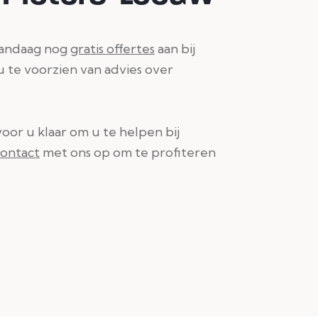
vandaag nog
gratis offertes
aan bij
 u te voorzien van advies over
oor u klaar om u te helpen bij
contact
met ons op om te profiteren