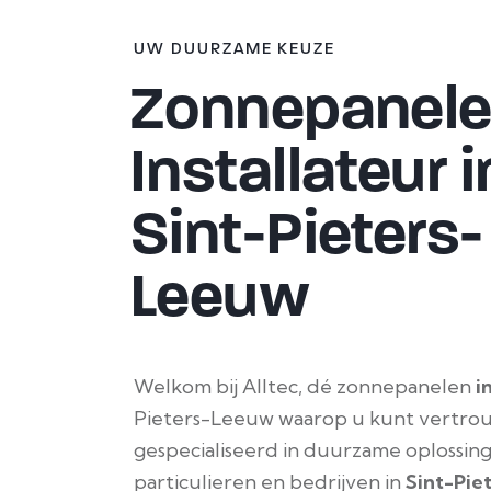
UW DUURZAME KEUZE
Zonnepanel
Installateur i
Sint-Pieters-
Leeuw
Welkom bij Alltec, dé zonnepanelen
i
Pieters-Leeuw waarop u kunt vertrouw
gespecialiseerd in duurzame oplossin
particulieren en bedrijven in
Sint-Pie