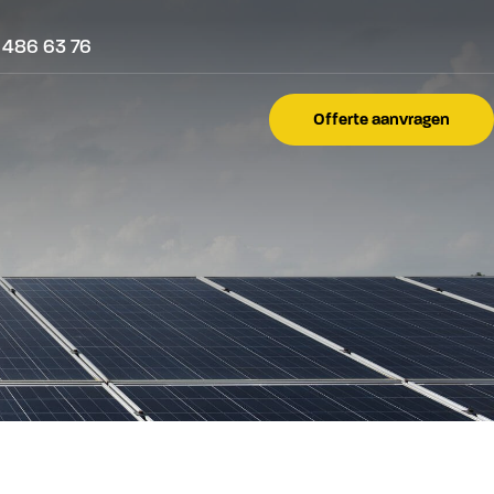
 486 63 76
Offerte aanvragen