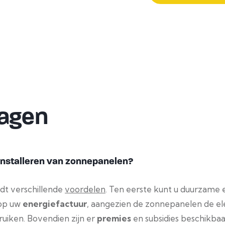
ragen
 installeren van zonnepanelen?
dt verschillende
voordelen
. Ten eerste kunt u duurzame 
 op uw
energiefactuur
, aangezien de zonnepanelen de el
ruiken. Bovendien zijn er
premies
en subsidies beschikbaar