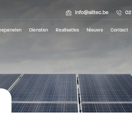
info@alltec.be
02
nepanelen
Diensten
Realisaties
Nieuws
Contact