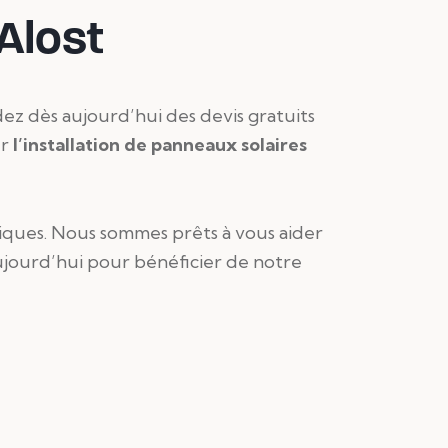
 Alost
ez dès aujourd’hui des devis gratuits
ur
l’installation de panneaux solaires
iques. Nous sommes prêts à vous aider
ujourd’hui pour bénéficier de notre