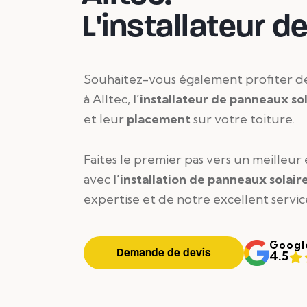
L'installateur d
Souhaitez-vous également profiter d
à Alltec,
l’installateur de panneaux sol
et leur
placement
sur votre toiture.
Faites le premier pas vers un meilleu
avec
l’installation de panneaux solair
expertise et de notre excellent servic
Googl
Demande de devis
4.5