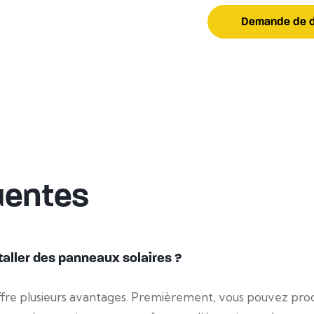
Demande de d
uentes
taller des panneaux solaires ?
fre plusieurs avantages. Premièrement, vous pouvez pro