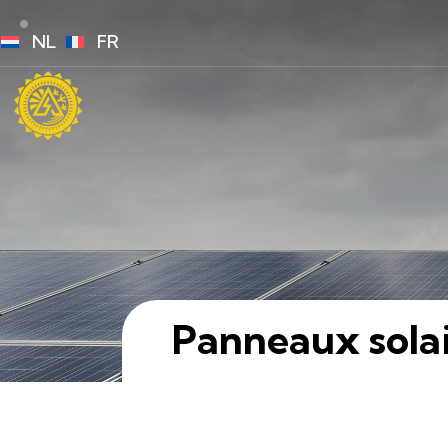
NL
FR
Panneaux solai