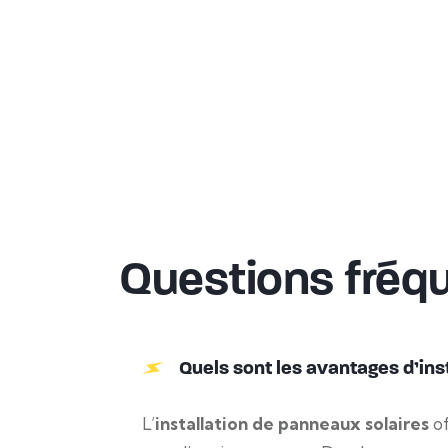
Questions fréq
Quels sont les avantages d’ins
L’
installation de panneaux solaires
of