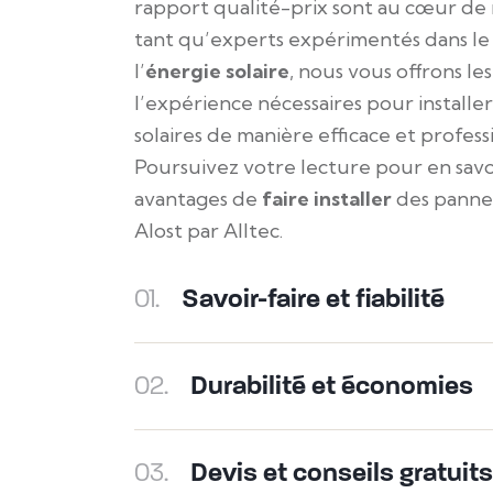
rapport qualité-prix sont au cœur de n
tant qu’experts expérimentés dans l
l’
énergie solaire
, nous vous offrons le
l’expérience nécessaires pour install
solaires de manière efficace et profess
Poursuivez votre lecture pour en savoi
avantages de
faire installer
des pannea
Alost par Alltec.
01.
Savoir-faire et fiabilité
02.
Durabilité et économies
03.
Devis et conseils gratuits