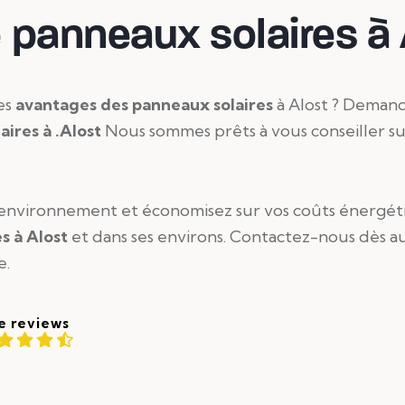
e panneaux solaires à
es
avantages des panneaux solaires
à Alost ? Demand
aires à .Alost
Nous sommes prêts à vous conseiller s
r environnement et économisez sur vos coûts énergét
es à Alost
et dans ses environs. Contactez-nous dès a
e.
e reviews