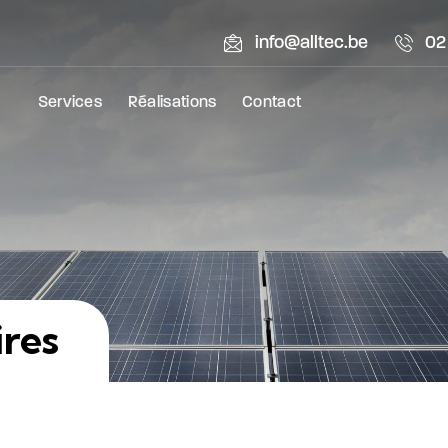
info@alltec.be
02
Services
Réalisations
Contact
res