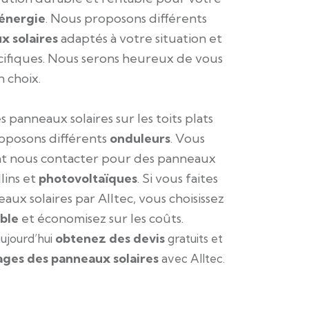
énergie
. Nous proposons différents
x solaires
adaptés à votre situation et
écifiques. Nous serons heureux de vous
n choix.
s panneaux solaires sur les toits plats
oposons différents
onduleurs
. Vous
 nous contacter pour des panneaux
llins et
photovoltaïques
. Si vous faites
eaux solaires par Alltec, vous choisissez
ble
et économisez sur les coûts.
obtenez des devis
jourd’hui
gratuits et
ges des panneaux solaires
avec Alltec.