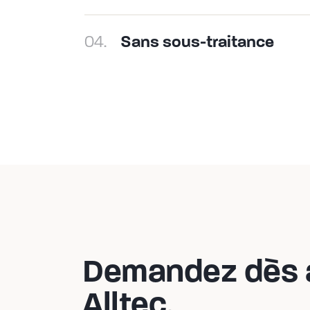
04.
Sans sous-traitance
Demandez dès au
Alltec.