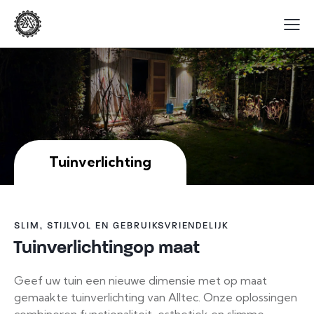
Tuinverlichting
SLIM, STIJLVOL EN GEBRUIKSVRIENDELIJK
Tuinverlichting
op maat
Geef uw tuin een nieuwe dimensie met op maat
gemaakte tuinverlichting van Alltec. Onze oplossingen
combineren functionaliteit, esthetiek en slimme