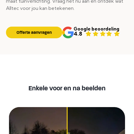
maat tuinverlichting. Vraag het nu aan en ontdek wat
Alltec voor jou kan betekenen.
Google beoordeling
Offerte aanvragen
4.8
Enkele voor en na beelden