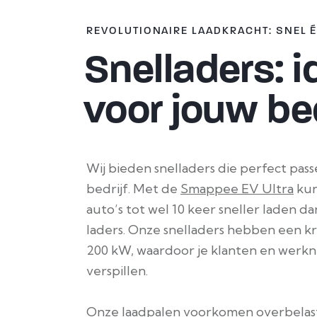
REVOLUTIONAIRE LAADKRACHT: SNEL É
Snelladers: i
voor jouw bed
Wij bieden snelladers die perfect pass
bedrijf. Met de
Smappee EV Ultra
kun
auto’s tot wel 10 keer sneller laden d
laders. Onze snelladers hebben een kr
200 kW, waardoor je klanten en werkn
verspillen.
Onze laadpalen voorkomen overbelasti