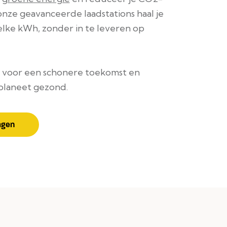
nze geavanceerde laadstations haal je
elke kWh, zonder in te leveren op
voor een schonere toekomst en
planeet gezond.
agen