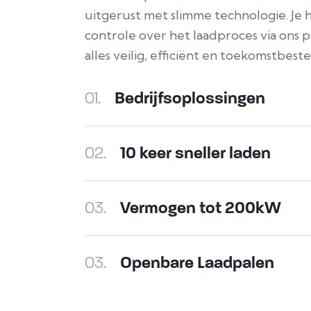
uitgerust met slimme technologie. Je 
controle over het laadproces via ons pl
alles veilig, efficiënt en toekomstbest
01.
Bedrijfsoplossingen
02.
10 keer sneller laden
03.
Vermogen tot 200kW
03.
Openbare Laadpalen