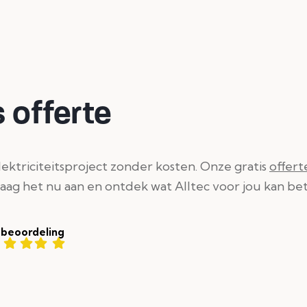
 offerte
ktriciteitsproject zonder kosten. Onze gratis
offert
raag het nu aan en ontdek wat Alltec voor jou kan b
 beoordeling