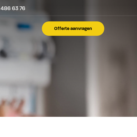
 486 63 76
Offerte aanvragen