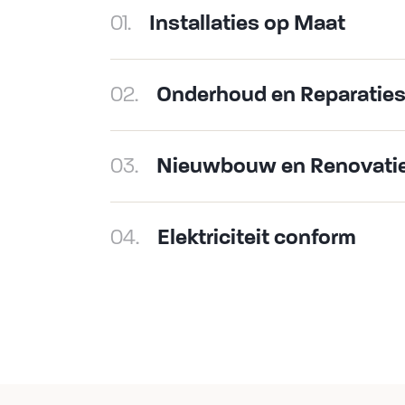
01.
Installaties op Maat
02.
Onderhoud en Reparatie
03.
Nieuwbouw en Renovati
04.
Elektriciteit conform