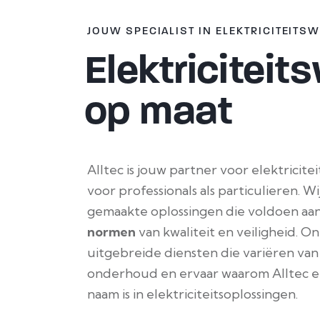
JOUW SPECIALIST IN ELEKTRICITEITS
Elektriciteit
op maat
Alltec is jouw partner voor elektricit
voor professionals als particulieren. W
gemaakte oplossingen die voldoen aa
normen
van kwaliteit en veiligheid. O
uitgebreide diensten die variëren van i
onderhoud en ervaar waarom Alltec 
naam is in elektriciteitsoplossingen.