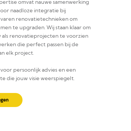
pertise omvat nauwe samenwerking
or naadloze integratie bij
varen renovatietechnieken om
men te upgraden. Wij staan klaar om
als renovatieprojecten te voorzien
werken die perfect passen bij de
an elk project.
oor persoonlijk advies en een
rte die jouw visie weerspiegelt.
agen