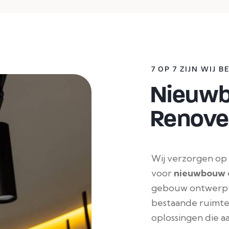
7 OP 7 ZIJN WIJ 
Nieuwb
Renove
Wij verzorgen op
voor
nieuwbouw
gebouw ontwerp
bestaande ruimte
oplossingen die a