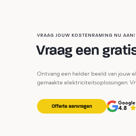
VRAAG JOUW KOSTENRAMING NU AAN!
Vraag een gratis
Ontvang een helder beeld van jouw ele
gemaakte elektriciteitsoplossingen. V
Google
Offerte aanvragen
4.8