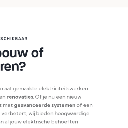
BESCHIKBAAR
ouw of
ren?
 maat gemaakte elektriciteitswerken
en
renovaties
. Of je nu een nieuw
t met
geavanceerde
systemen
of een
 verbetert, wij bieden hoogwaardige
an al jouw elektrische behoeften