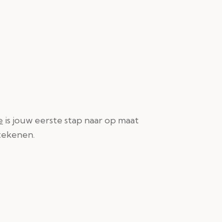
e
is jouw eerste stap naar op maat
etekenen.