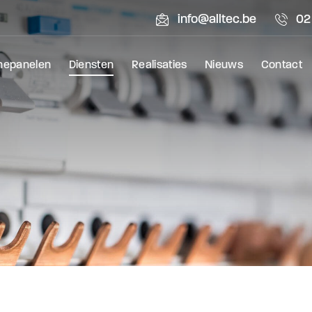
info@alltec.be
02
nepanelen
Diensten
Realisaties
Nieuws
Contact