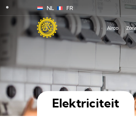
NL
FR
Airco
Zon
Elektriciteit