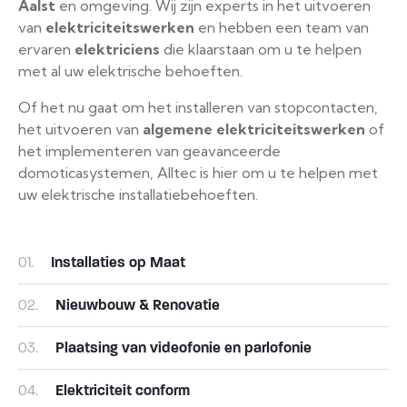
Aalst
en omgeving. Wij zijn experts in het uitvoeren
van
elektriciteitswerken
en hebben een team van
ervaren
elektriciens
die klaarstaan om u te helpen
met al uw elektrische behoeften.
Of het nu gaat om het installeren van stopcontacten,
het uitvoeren van
algemene elektriciteitswerken
of
het implementeren van geavanceerde
domoticasystemen, Alltec is hier om u te helpen met
uw elektrische installatiebehoeften.
01.
Installaties op Maat
02.
Nieuwbouw & Renovatie
03.
Plaatsing van videofonie en parlofonie
04.
Elektriciteit conform