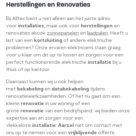
Herstellingen en Renovaties
Bij Alltec bent u niet alleen aan het juiste adres
voor
installaties
, maar ook voor
herstellingen
en
renovaties alsook
zonnepanelen
en
laadpalen
. Heeft u
last van een
kortsluiting
of andere elektrische
problemen? Onze ervaren elektriciens staan graag
voor u klaar om dit op te lossen en zorgen voor een
perfect functionerende elektrische
installatie
bij u
thuis of op kantoor.
Daarnaast kunnen wij u ook helpen
met
bekabeling
en
databekabeling
tijdens
renovatiewerkzaamheden. Of het nu gaat om een
kleine
renovatie
in uw woning of een
grote
renovatie
van een bedrijfspand, wij bieden onze
expertise aan en zorgen voor een
vlekkeloze
installatie
.
Aarzel
niet om contact met
ons op te nemen voor een
vrijblijvende
offerte.