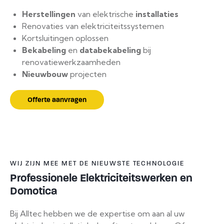
Herstellingen
van elektrische
installaties
Renovaties van elektriciteitssystemen
Kortsluitingen oplossen
Bekabeling
en
databekabeling
bij
renovatiewerkzaamheden
Nieuwbouw
projecten
Offerte aanvragen
WIJ ZIJN MEE MET DE NIEUWSTE TECHNOLOGIE
Professionele Elektriciteitswerken en
Domotica
Bij Alltec hebben we de expertise om aan al uw