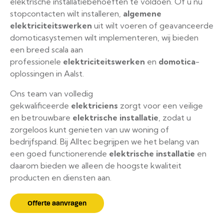
elektrische installatiebehoeften te voldoen. Of u nu
stopcontacten wilt installeren,
algemene
elektriciteitswerken
uit wilt voeren of geavanceerde
domoticasystemen wilt implementeren, wij bieden
een breed scala aan
professionele
elektriciteitswerken
en
domotica
-
oplossingen in Aalst.
Ons team van volledig
gekwalificeerde
elektriciens
zorgt voor een veilige
en betrouwbare
elektrische installatie
, zodat u
zorgeloos kunt genieten van uw woning of
bedrijfspand. Bij Alltec begrijpen we het belang van
een goed functionerende
elektrische installatie
en
daarom bieden we alleen de hoogste kwaliteit
producten en diensten aan.
Offerte aanvragen