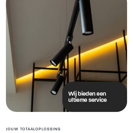
Wij bieden een
ultieme service
JOUW TOTAALOPLOSSING