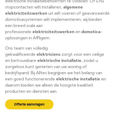
elektrische installatiebehoeften te voldoen. Of u nu
stopcontacten wilt installeren,
algemene
elektriciteitswerken
uit wilt voeren of geavanceerde
domoticasystemen wilt implementeren, wij bieden
een breed scala aan
professionele
elektriciteitswerken
en
domotica
-
oplossingen in Affligem.
Ons team van volledig
gekwalificeerde
elektriciens
zorgt voor een veilige
en betrouwbare
elektrische installatie
, zodat u
zorgeloos kunt genieten van uw woning of
bedrijfspand. Bij Alltec begrijpen we het belang van
een goed functionerende
elektrische installatie
en
daarom bieden we alleen de hoogste kwaliteit
producten en diensten aan.
Offerte aanvragen