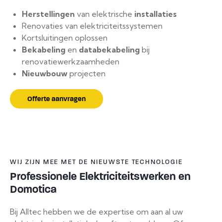
Herstellingen
van elektrische
installaties
Renovaties van elektriciteitssystemen
Kortsluitingen oplossen
Bekabeling
en
databekabeling
bij
renovatiewerkzaamheden
Nieuwbouw
projecten
Offerte aanvragen
WIJ ZIJN MEE MET DE NIEUWSTE TECHNOLOGIE
Professionele Elektriciteitswerken en
Domotica
Bij Alltec hebben we de expertise om aan al uw