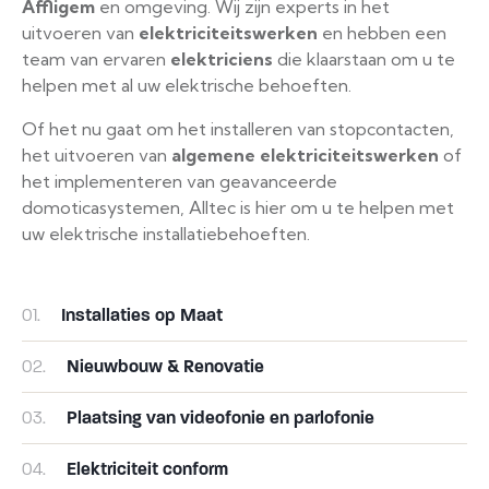
Affligem
en omgeving. Wij zijn experts in het
uitvoeren van
elektriciteitswerken
en hebben een
team van ervaren
elektriciens
die klaarstaan om u te
helpen met al uw elektrische behoeften.
Of het nu gaat om het installeren van stopcontacten,
het uitvoeren van
algemene elektriciteitswerken
of
het implementeren van geavanceerde
domoticasystemen, Alltec is hier om u te helpen met
uw elektrische installatiebehoeften.
01.
Installaties op Maat
02.
Nieuwbouw & Renovatie
03.
Plaatsing van videofonie en parlofonie
04.
Elektriciteit conform