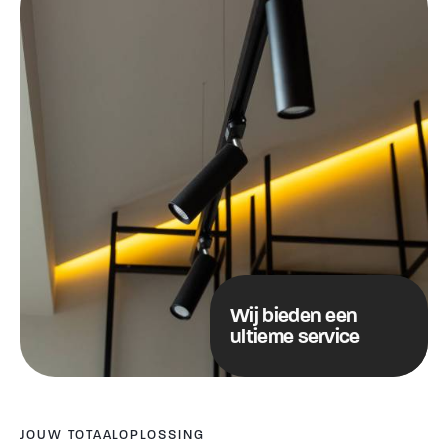
Wij bieden een
ultieme service
JOUW TOTAALOPLOSSING