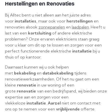
Herstellingen en Renovaties
Bij Alltec bent u niet alleen aan het juiste adres
voor
installaties
, maar ook voor
herstellingen
en
renovaties alsook
zonnepanelen
en
laadpalen
. Heeft u
last van een
kortsluiting
of andere elektrische
problemen? Onze ervaren elektriciens staan graag
voor u klaar om dit op te lossen en zorgen voor een
perfect functionerende elektrische
installatie
bij u
thuis of op kantoor.
Daarnaast kunnen wij u ook helpen
met
bekabeling
en
databekabeling
tijdens
renovatiewerkzaamheden. Of het nu gaat om een
kleine
renovatie
in uw woning of een
grote
renovatie
van een bedrijfspand, wij bieden onze
expertise aan en zorgen voor een
vlekkeloze
installatie
.
Aarzel
niet om contact met
ons op te nemen voor een
vrijblijvende
offerte.