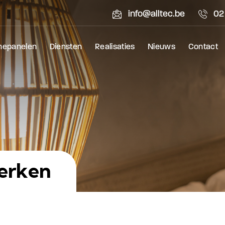
info@alltec.be
02
nepanelen
Diensten
Realisaties
Nieuws
Contact
werken