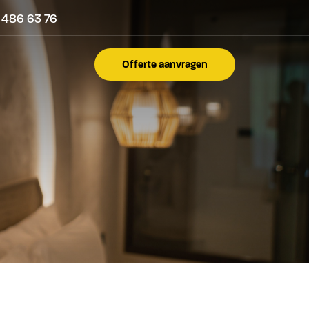
 486 63 76
Offerte aanvragen