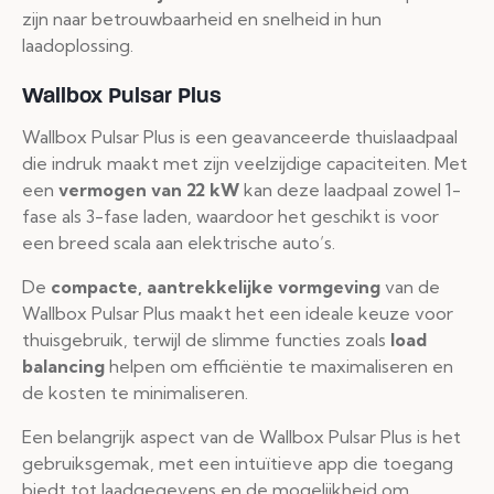
zijn naar betrouwbaarheid en snelheid in hun
laadoplossing.
Wallbox Pulsar Plus
Wallbox Pulsar Plus is een geavanceerde thuislaadpaal
die indruk maakt met zijn veelzijdige capaciteiten. Met
een
vermogen van 22 kW
kan deze laadpaal zowel 1-
fase als 3-fase laden, waardoor het geschikt is voor
een breed scala aan elektrische auto’s.
De
compacte, aantrekkelijke vormgeving
van de
Wallbox Pulsar Plus maakt het een ideale keuze voor
thuisgebruik, terwijl de slimme functies zoals
load
balancing
helpen om efficiëntie te maximaliseren en
de kosten te minimaliseren.
Een belangrijk aspect van de Wallbox Pulsar Plus is het
gebruiksgemak, met een intuïtieve app die toegang
biedt tot laadgegevens en de mogelijkheid om