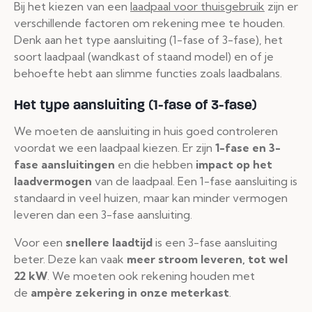
Bij het kiezen van een
laadpaal voor thuisgebruik
zijn er
verschillende factoren om rekening mee te houden.
Denk aan het type aansluiting (1-fase of 3-fase), het
soort laadpaal (wandkast of staand model) en of je
behoefte hebt aan slimme functies zoals laadbalans.
Het type aansluiting (1-fase of 3-fase)
We moeten de aansluiting in huis goed controleren
voordat we een laadpaal kiezen. Er zijn
1-fase en 3-
fase aansluitingen
en die hebben
impact op het
laadvermogen
van de laadpaal. Een 1-fase aansluiting is
standaard in veel huizen, maar kan minder vermogen
leveren dan een 3-fase aansluiting.
Voor een
snellere laadtijd
is een 3-fase aansluiting
beter. Deze kan vaak
meer stroom leveren, tot wel
22 kW
. We moeten ook rekening houden met
de
ampère zekering in onze meterkast
.