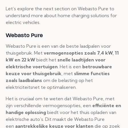
Let’s explore the next section on Webasto Pure to
understand more about home charging solutions for
electric vehicles.
Webasto Pure
Webasto Pure is een van de beste laadpalen voor
thuisgebruik. Met
vermogensopties zoals 7,4 kW, 11
kW en 22 kW
biedt het
snelle laadtijden voor
elektrische voertuigen
. Het is een
betrouwbare
keuze voor thuisgebruik
, met
slimme functies
zoals laadbalans
om de belasting op het
elektriciteitsnet te optimaliseren.
Het is cruciaal om te weten dat Webasto Pure, met
zijn verschillende vermogensopties, een
efficiënte en
handige oplossing
biedt voor het thuis opladen van
elektrische auto’s. Dit maakt de Webasto Pure
een
aantrekkelijke keuze voor klanten
die op zoek