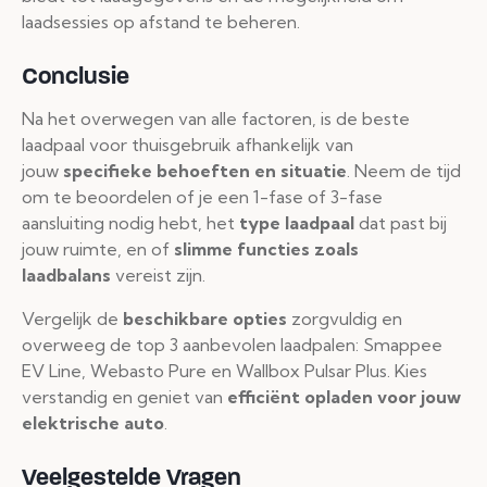
laadsessies op afstand te beheren.
Conclusie
Na het overwegen van alle factoren, is de beste
laadpaal voor thuisgebruik afhankelijk van
jouw
specifieke behoeften en situatie
. Neem de tijd
om te beoordelen of je een 1-fase of 3-fase
aansluiting nodig hebt, het
type laadpaal
dat past bij
jouw ruimte, en of
slimme functies zoals
laadbalans
vereist zijn.
Vergelijk de
beschikbare opties
zorgvuldig en
overweeg de top 3 aanbevolen laadpalen: Smappee
EV Line, Webasto Pure en Wallbox Pulsar Plus. Kies
verstandig en geniet van
efficiënt opladen voor jouw
elektrische auto
.
Veelgestelde Vragen