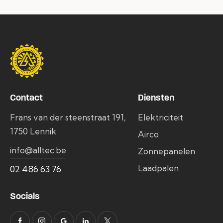
Contact
Diensten
Frans van der steenstraat 191,
Elektriciteit
1750 Lennik
Airco
info@alltec.be
Zonnepanelen
Laadpalen
02 486 63 76
Socials