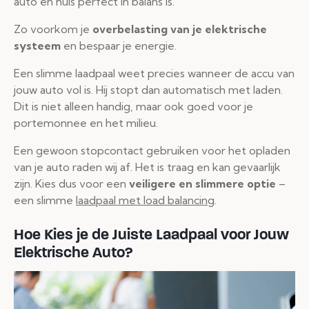
auto en huis perfect in balans is.
Zo voorkom je
overbelasting van je elektrische
systeem
en bespaar je energie.
Een slimme laadpaal weet precies wanneer de accu van
jouw auto vol is. Hij stopt dan automatisch met laden.
Dit is niet alleen handig, maar ook goed voor je
portemonnee en het milieu.
Een gewoon stopcontact gebruiken voor het opladen
van je auto raden wij af. Het is traag en kan gevaarlijk
zijn. Kies dus voor een
veiligere en slimmere optie
–
een slimme
laadpaal met load balancing
.
Hoe Kies je de Juiste Laadpaal voor Jouw
Elektrische Auto?