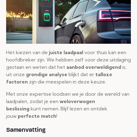
Het kiezen van de
juiste laadpaal
voor thuis kan een
hoofdbreker zijn. We hebben zelf voor deze uitdaging
gestaan en weten dat het
aanbod overweldigend
is;
uit onze
grondige analyse
blijkt dat er
talloze
factoren
zijn die meespelen in deze keuze.
Met onze expertise loodsen we je door de wereld van
laadpalen, zodat je een
weloverwogen
beslissing
kunt nemen. Blijf lezen en ontdek
jouw
perfecte match
!
Samenvatting