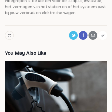
inbegrepen is: de kosten voor de laadpaal, installatie,
het vermogen van het station en of het systeem past
bij jouw verbruik en elektrische wagen.
You May Also Like