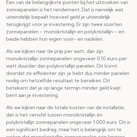
Een van de belangrijkste punten bij het uitzoeken van
zonnepanelen is het rendement. Dat is namelijk wat
uiteindelijk bepaalt hoeveel geld je uiteindelijk
terugkrijgt voor je investering. Er zijn twee soorten
zonnepanelen – monokristallijn en polykristallijn – en
beide hebben hun eigen voor- en nadelen.
Als we kijken naar de prijs per watt, dan zijn
monokristallijn zonnepanelen ongeveer 0,10 euro per
watt duurder dan polykristallijn panelen. Dit komt
doordat ze efficiënter zijn: je hebt dus minder panelen
nodig om hetzelfde resultaat te bereiken. Dit
betekent dat je op lange termijn minder geld kwijt
bent aan je investering.
Als we kijken naar de totale kosten van de installatie,
dan is het verschil tussen monokristallijn en
polykristallijn zonnepanelen ongeveer 1.000 euro. Dit is
een significant bedrag, maar het is belangrijk om te
weten dat monokristallijn zonnepanelen een langere