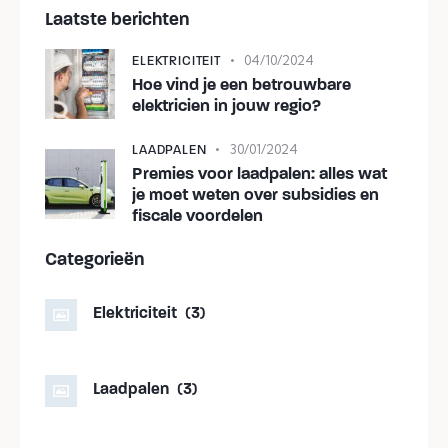
Laatste berichten
04/10/2024
ELEKTRICITEIT
Hoe vind je een betrouwbare
elektricien in jouw regio?
30/01/2024
LAADPALEN
Premies voor laadpalen: alles wat
je moet weten over subsidies en
fiscale voordelen
Categorieën
Elektriciteit
(3)
Laadpalen
(3)