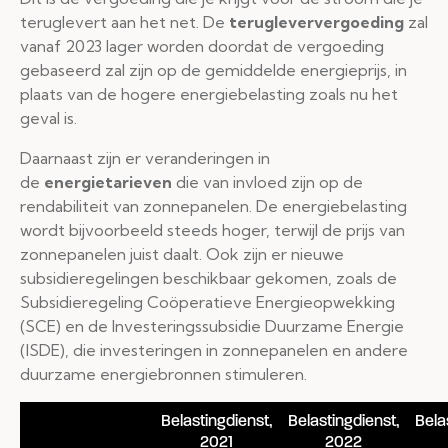
teruglevert aan het net. De
terugleververgoeding
zal
vanaf 2023 lager worden doordat de vergoeding
gebaseerd zal zijn op de gemiddelde energieprijs, in
plaats van de hogere energiebelasting zoals nu het
geval is.
Daarnaast zijn er veranderingen in
de
energietarieven
die van invloed zijn op de
rendabiliteit van zonnepanelen. De energiebelasting
wordt bijvoorbeeld steeds hoger, terwijl de prijs van
zonnepanelen juist daalt. Ook zijn er nieuwe
subsidieregelingen beschikbaar gekomen, zoals de
Subsidieregeling Coöperatieve Energieopwekking
(SCE) en de Investeringssubsidie Duurzame Energie
(ISDE), die investeringen in zonnepanelen en andere
duurzame energiebronnen stimuleren.
Belastingdienst,
Belastingdienst,
Bela
2021
2022