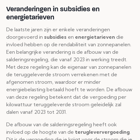
Veranderingen in subsidies en
energietarieven
De laatste jaren zijn er enkele veranderingen
doorgevoerd in
subsidies
en
energietarieven
die
invloed hebben op de rendabiliteit van zonnepanelen.
Een belangrijke verandering is de afbouw van de
salderingsregeling, die vanaf 2023 in werking treedt.
Met deze regeling kan de eigenaar van zonnepanelen
de teruggeleverde stroom verrekenen met de
afgenomen stroom, waardoor er minder
energiebelasting betaald hoeft te worden. De afbouw
van deze regeling betekent dat de vergoeding per
kilowattuur teruggeleverde stroom geleidelijk zal
dalen vanaf 2023 tot 2031.
De afbouw van de salderingsregeling heeft ook
invloed op de hoogte van de
terugleververgoeding
.
Dit is de vergoeding die je krijgt voor de stroom die je