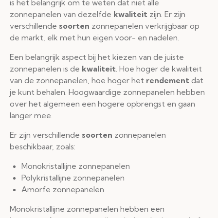
is het belangrijk om te weten dat niet alle
zonnepanelen van dezelfde
kwaliteit
zijn. Er zijn
verschillende
soorten
zonnepanelen verkrijgbaar op
de markt, elk met hun eigen voor- en nadelen.
Een belangrijk aspect bij het kiezen van de juiste
zonnepanelen is de
kwaliteit
. Hoe hoger de kwaliteit
van de zonnepanelen, hoe hoger het
rendement
dat
je kunt behalen. Hoogwaardige zonnepanelen hebben
over het algemeen een hogere opbrengst en gaan
langer mee.
Er zijn verschillende
soorten
zonnepanelen
beschikbaar, zoals:
Monokristallijne zonnepanelen
Polykristallijne zonnepanelen
Amorfe zonnepanelen
Monokristallijne zonnepanelen hebben een