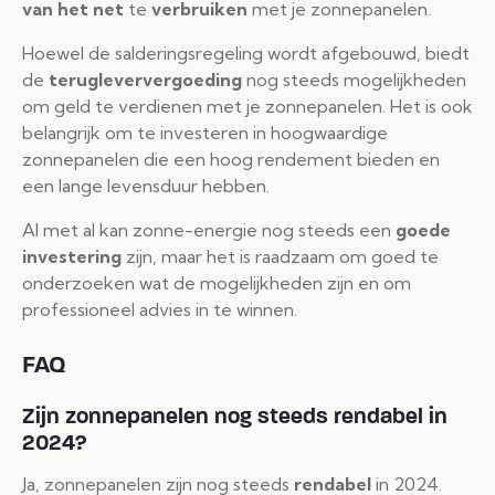
van het net
te
verbruiken
met je zonnepanelen.
Hoewel de salderingsregeling wordt afgebouwd, biedt
de
terugleververgoeding
nog steeds mogelijkheden
om geld te verdienen met je zonnepanelen. Het is ook
belangrijk om te investeren in hoogwaardige
zonnepanelen die een hoog rendement bieden en
een lange levensduur hebben.
Al met al kan zonne-energie nog steeds een
goede
investering
zijn, maar het is raadzaam om goed te
onderzoeken wat de mogelijkheden zijn en om
professioneel advies in te winnen.
FAQ
Zijn zonnepanelen nog steeds rendabel in
2024?
Ja, zonnepanelen zijn nog steeds
rendabel
in 2024.