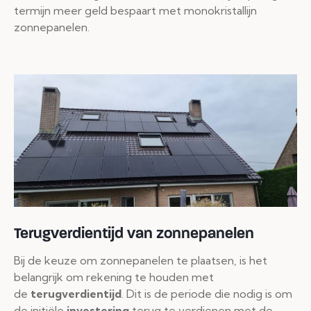
termijn meer geld bespaart met monokristallijn
zonnepanelen.
Terugverdientijd van zonnepanelen
Bij de keuze om zonnepanelen te plaatsen, is het
belangrijk om rekening te houden met
de
terugverdientijd
. Dit is de periode die nodig is om
de initiële
investering
terug te verdienen met de