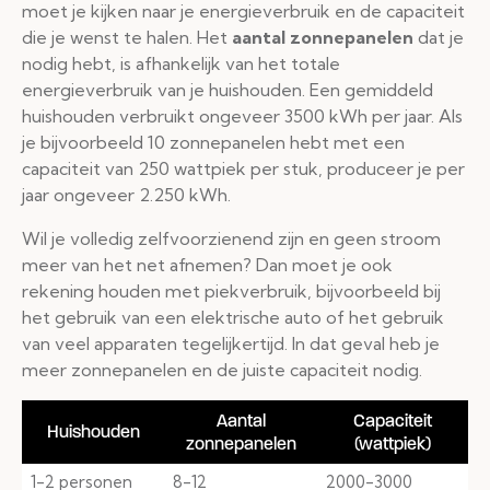
moet je kijken naar je energieverbruik en de capaciteit
die je wenst te halen. Het
aantal zonnepanelen
dat je
nodig hebt, is afhankelijk van het totale
energieverbruik van je huishouden. Een gemiddeld
huishouden verbruikt ongeveer 3500 kWh per jaar. Als
je bijvoorbeeld 10 zonnepanelen hebt met een
capaciteit van 250 wattpiek per stuk, produceer je per
jaar ongeveer 2.250 kWh.
Wil je volledig zelfvoorzienend zijn en geen stroom
meer van het net afnemen? Dan moet je ook
rekening houden met piekverbruik, bijvoorbeeld bij
het gebruik van een elektrische auto of het gebruik
van veel apparaten tegelijkertijd. In dat geval heb je
meer zonnepanelen en de juiste capaciteit nodig.
Aantal
Capaciteit
Huishouden
zonnepanelen
(wattpiek)
1-2 personen
8-12
2000-3000