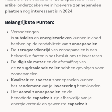
artikel onderzoeken we in hoeverre
zonnepanelen
plaatsen
nog
interessant
is in
2024
.
Belangrijkste Punten:
Veranderingen
in
subsidies
en
energietarieven
kunnen invloed
hebben op de rendabiliteit van
zonnepanelen
.
De
terugverdientijd
van zonnepanelen is een
belangrijke factor in het besluit om te investeren.
De
digitale meter
en de afschaffing van
de
terugdraaiende teller
hebben gevolgen voor
zonnepanelen.
Kwaliteit
en
soorten
zonnepanelen kunnen
het
rendement
van je
investering
beïnvloeden.
Het
aantal zonnepanelen
en de
benodigde
capaciteit
zijn afhankelijk van je
energieverbruik en gewenste
capaciteit
.