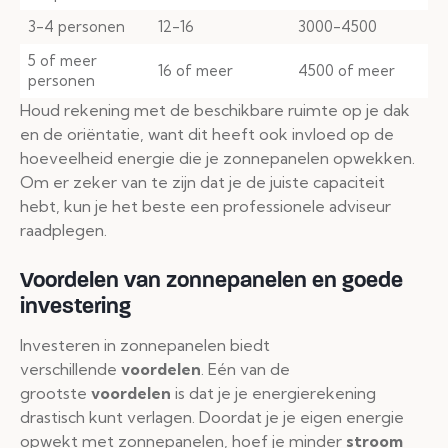
3-4 personen
12-16
3000-4500
5 of meer
16 of meer
4500 of meer
personen
Houd rekening met de beschikbare ruimte op je dak
en de oriëntatie, want dit heeft ook invloed op de
hoeveelheid energie die je zonnepanelen opwekken.
Om er zeker van te zijn dat je de juiste capaciteit
hebt, kun je het beste een professionele adviseur
raadplegen.
Voordelen van zonnepanelen en goede
investering
Investeren in zonnepanelen biedt
verschillende
voordelen
. Eén van de
grootste
voordelen
is dat je je energierekening
drastisch kunt verlagen. Doordat je je eigen energie
opwekt met zonnepanelen, hoef je minder
stroom