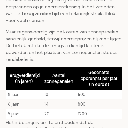
besparingen op je energierekening. In het verleden
was de
terugverdientijd
een belangrijk struikelblok
voor veel mensen.
Maar tegenwoordig zijn de kosten van zonnepanelen
aanzienlijk gedaald, terwijl energieprijzen blijven stijgen.
Dit betekent dat de terugverdientijd korter is
geworden en het plaatsen van zonnepanelen steeds
rendabeler is.
Geschatte
Terugverdientijd
Aantal
opbrengst per jaar
(in jaren)
zonnepanelen
(in euro’s)
8 jaar
10
600
6 jaar
14
800
5 jaar
20
1200
Het is belangrijk om te onthouden dat de