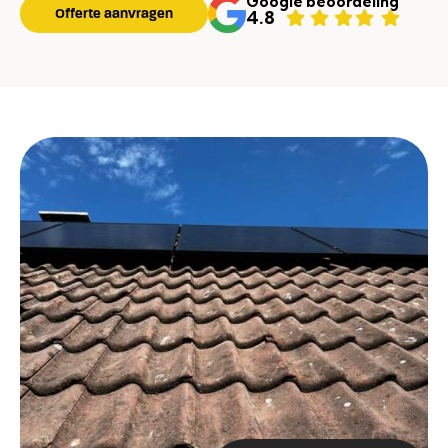
Google beoordeling
Offerte aanvragen
4.8