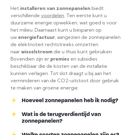
Het
installeren van zonnepanelen
biedt
verschillende
voordelen
. Ten eerste kunt u
duurzame energie opwekken, wat goed is voor
het milieu. Daarnaast kunt u besparen op
uw
energiefactuur
, aangezien de zonnepanelen
de elektriciteit rechtstreeks omzetten
naar
wisselstroom
die u thuis kunt gebruiken.
Bovendien zijn er
premies
en subsidies
beschikbaar die de kosten van de installatie
kunnen verlagen. Tot slot draagt u bij aan het
verminderen van de CO2-uitstoot door gebruik
te maken van groene energie.
Hoeveel zonnepanelen heb ik nodig?
Wat is de terugverdientijd van
zonnepanelen?
Welke soorten zonnepanelen zijn er?