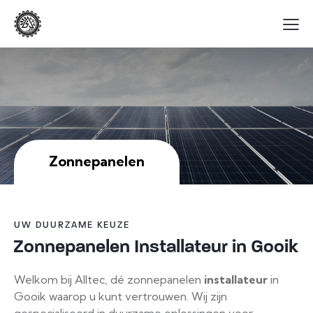
Zonnepanelen
UW DUURZAME KEUZE
Zonnepanelen Installateur in Gooik
Welkom bij Alltec, dé zonnepanelen
installateur
in
Gooik waarop u kunt vertrouwen. Wij zijn
gespecialiseerd in duurzame oplossingen voor