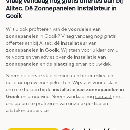
Vraag vandaag nog gratis offertes aan bij
Alltec.
Dé Zonnepanelen Installateur in
Gooik
Wilt u ook profiteren van de
voordelen van
zonnepanelen
in Gooik? Vraag vandaag nog
gratis
offertes
aan bij Alltec, dé
installateur van
zonnepanelen in Gooik
. Wij staan voor u klaar om u
te voorzien van advies over de
installatie van
zonnepanelen
en de
plaatsing
ervan op uw dak.
Neem de eerste stap richting een beter milieu en
bespaar op uw energiekosten. Wij staan voor u klaar
om u te helpen bij de
installatie van zonnepanelen in
Gooik
en omgeving. Neem vandaag nog
contact
met
ons op om te profiteren van onze expertise en
uitstekende service.