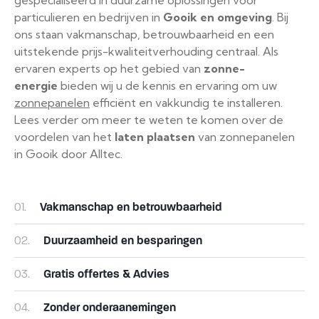
particulieren en bedrijven in
Gooik
en omgeving
. Bij
ons staan vakmanschap, betrouwbaarheid en een
uitstekende prijs-kwaliteitverhouding centraal. Als
ervaren experts op het gebied van
zonne-
energie
bieden wij u de kennis en ervaring om uw
zonnepanelen
efficiënt en vakkundig te installeren.
Lees verder om meer te weten te komen over de
voordelen van het
laten plaatsen
van zonnepanelen
in Gooik door Alltec.
01.
Vakmanschap en betrouwbaarheid
02.
Duurzaamheid en besparingen
03.
Gratis offertes & Advies
04.
Zonder onderaanemingen