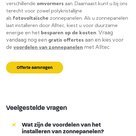
verschillende
omvormers
aan. Daarnaast kunt u bij ons
terecht voor zowel polykristallijne
als
fotovoltaïsche
zonnepanelen. Als u zonnepanelen
laat installeren door Alltec, kiest u voor duurzame
Vraag
energie en het
besparen op de kosten
.
vandaag nog een
aan en kies voor
gratis offertes
de
met Alltec.
voordelen van zonnepanelen
Offerte aanvragen
Veelgestelde vragen
Wat zijn de voordelen van het
installeren van zonnepanelen?