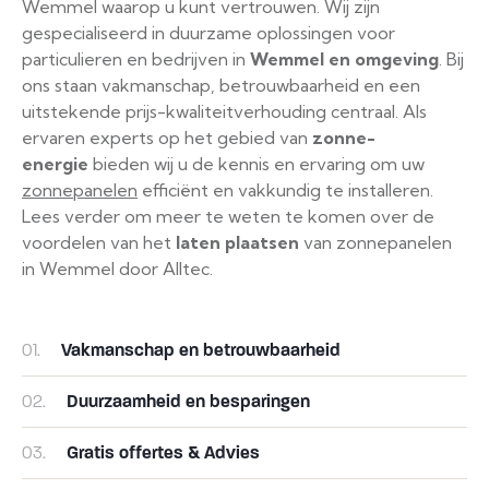
Wemmel waarop u kunt vertrouwen. Wij zijn
gespecialiseerd in duurzame oplossingen voor
particulieren en bedrijven in
Wemmel
en omgeving
. Bij
ons staan vakmanschap, betrouwbaarheid en een
uitstekende prijs-kwaliteitverhouding centraal. Als
ervaren experts op het gebied van
zonne-
energie
bieden wij u de kennis en ervaring om uw
zonnepanelen
efficiënt en vakkundig te installeren.
Lees verder om meer te weten te komen over de
voordelen van het
laten plaatsen
van zonnepanelen
in Wemmel door Alltec.
01.
Vakmanschap en betrouwbaarheid
02.
Duurzaamheid en besparingen
03.
Gratis offertes & Advies