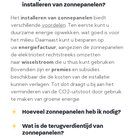
installeren van zonnepanelen?
Het
installeren van zonnepanelen
biedt
verschillende
voordelen
. Ten eerste kunt u
duurzame energie opwekken, wat goed is voor
het milieu. Daarnaast kunt u besparen op
uw
energiefactuur
, aangezien de zonnepanelen
de elektriciteit rechtstreeks omzetten
naar
wisselstroom
die u thuis kunt gebruiken.
Bovendien zijn er
premies
en subsidies
beschikbaar die de kosten van de installatie
kunnen verlagen. Tot slot draagt u bij aan het
verminderen van de CO2-uitstoot door gebruik
te maken van groene energie.
Hoeveel zonnepanelen heb ik nodig?
Wat is de terugverdientijd van
zonnepanelen?