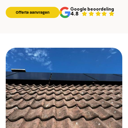
Google beoordeling
Offerte aanvragen
4.8