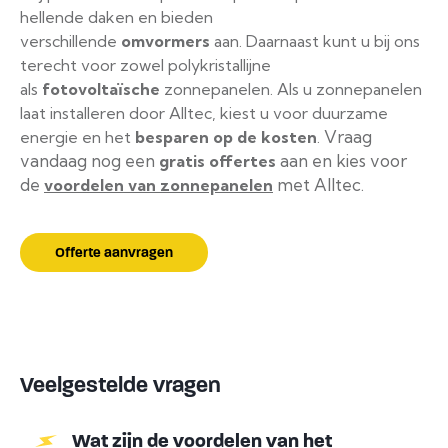
hellende daken en bieden
verschillende
omvormers
aan. Daarnaast kunt u bij ons
terecht voor zowel polykristallijne
als
fotovoltaïsche
zonnepanelen. Als u zonnepanelen
laat installeren door Alltec, kiest u voor duurzame
Vraag
energie en het
besparen op de kosten
.
vandaag nog een
aan en kies voor
gratis offertes
de
met Alltec.
voordelen van zonnepanelen
Offerte aanvragen
Veelgestelde vragen
Wat zijn de voordelen van het