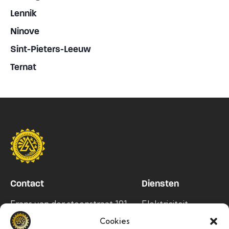
Lennik
Ninove
Sint-Pieters-Leeuw
Ternat
Contact
Diensten
Frans van der steenstraat 191,
Elektriciteit
1750 Lennik
Airco
Cookies