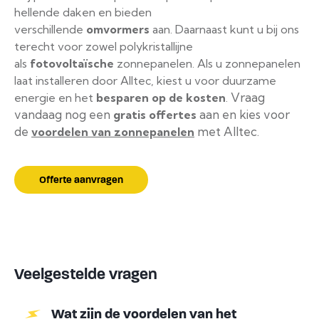
hellende daken en bieden
verschillende
omvormers
aan. Daarnaast kunt u bij ons
terecht voor zowel polykristallijne
als
fotovoltaïsche
zonnepanelen. Als u zonnepanelen
laat installeren door Alltec, kiest u voor duurzame
Vraag
energie en het
besparen op de kosten
.
vandaag nog een
aan en kies voor
gratis offertes
de
met Alltec.
voordelen van zonnepanelen
Offerte aanvragen
Veelgestelde vragen
Wat zijn de voordelen van het