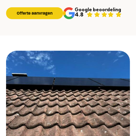
Google beoordeling
Offerte aanvragen
4.8