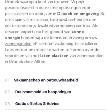
Dilbeek waarop u kunt vertrouwen. Wij zijn
gespecialiseerd in duurzame oplossingen voor
particulieren en bedrijven in
Dilbeek
en omgeving
. Bij
ons staan vakmanschap, betrouwbaarheid en een
uitstekende prijs-kwaliteitverhouding centraal. Als
ervaren experts op het gebied van
zonne-
energie
bieden wij u de kennis en ervaring om uw
zonnepanelen
efficiënt en vakkundig te installeren.
Lees verder om meer te weten te komen over de
voordelen van het
laten plaatsen
van zonnepanelen
in Dilbeek door Alltec.
01.
Vakmanschap en betrouwbaarheid
02.
Duurzaamheid en besparingen
03.
Gratis offertes & Advies