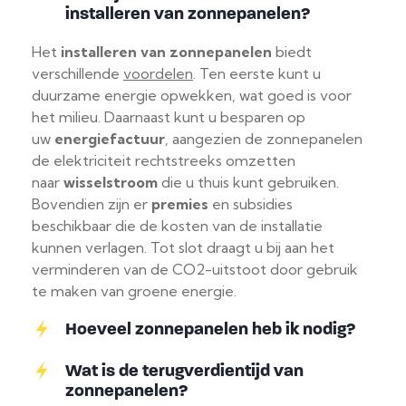
installeren van zonnepanelen?
Het
installeren van zonnepanelen
biedt
verschillende
voordelen
. Ten eerste kunt u
duurzame energie opwekken, wat goed is voor
het milieu. Daarnaast kunt u besparen op
uw
energiefactuur
, aangezien de zonnepanelen
de elektriciteit rechtstreeks omzetten
naar
wisselstroom
die u thuis kunt gebruiken.
Bovendien zijn er
premies
en subsidies
beschikbaar die de kosten van de installatie
kunnen verlagen. Tot slot draagt u bij aan het
verminderen van de CO2-uitstoot door gebruik
te maken van groene energie.
Hoeveel zonnepanelen heb ik nodig?
Wat is de terugverdientijd van
zonnepanelen?